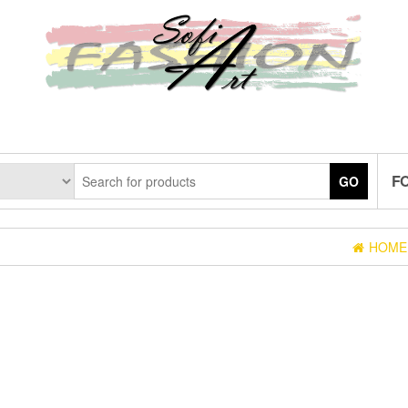
F
GO
HOME