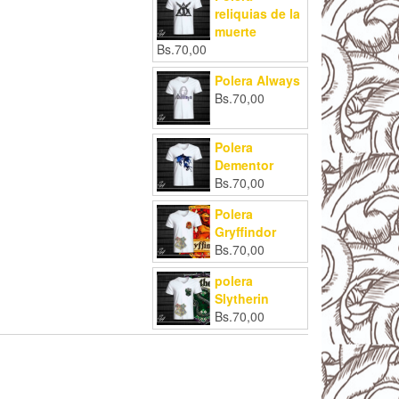
reliquias de la
muerte
Bs.
70,00
Polera Always
Bs.
70,00
Polera
Dementor
Bs.
70,00
Polera
Gryffindor
Bs.
70,00
polera
Slytherin
Bs.
70,00